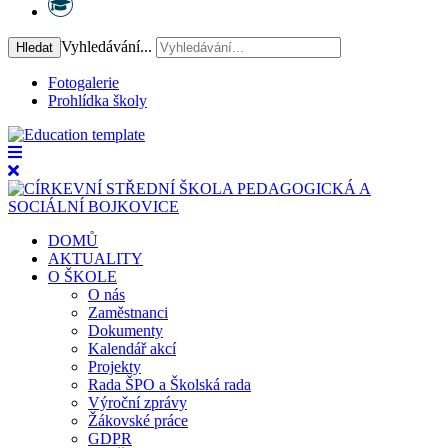
Vyhledávání...
Hledat
Fotogalerie
Prohlídka školy
DOMŮ
AKTUALITY
O ŠKOLE
O nás
Zaměstnanci
Dokumenty
Kalendář akcí
Projekty
Rada ŠPO a Školská rada
Výroční zprávy
Žákovské práce
GDPR